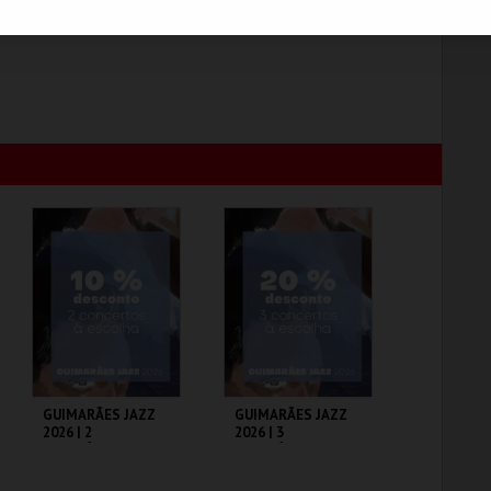
GUIMARÃES JAZZ
GUIMARÃES JAZZ
2026 | 2
2026 | 3
ESPETÁCULOS
ESPETÁCULOS
A OFICINA CIPRL
A OFICINA CIPRL