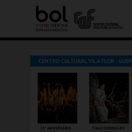
CENTRO CULTURAL VILA FLOR - GUI
21º ANIVERSÁRIO
TIAGO RODRIGUES