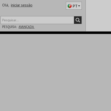
Olá,
iniciar sessão
PT
PESQUISA:
AVANÇADA
DISTRITO
SALA