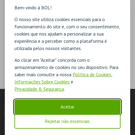
Bem-vindo à BOL!
O nosso site utiliza cookies essenciais para o
funcionamento do site e, com o seu consentimento,
cookies que nos ajudam a personalizar a sua
experiência e a perceber como a plataforma é
utilizada pelos nossos visitantes.
Ao clicar em "Aceitar" concorda com o
armazenamento de cookies no seu dispositivo. Para
saber mais consulte a nossa
Política de Cookies
,
Informações Sobre Cookies
e
Privacidade & Segurança
.
LOJA
Aceitar
Pesquisar
Carrinho de compras
Eventos
Cartões
Produtos
Livro de Reclamações
Rejeitar não essenciais
AUTENTICAÇÃO