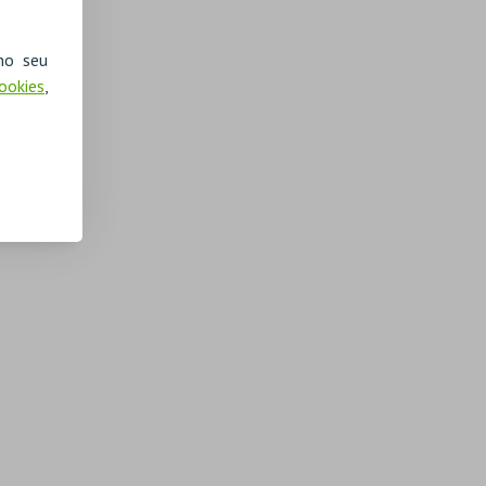
no seu
Cookies
,