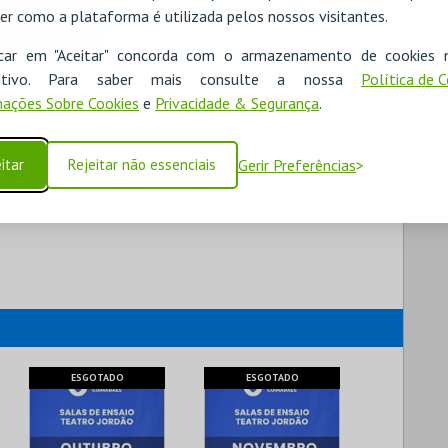
er como a plataforma é utilizada pelos nossos visitantes.
icar em "Aceitar" concorda com o armazenamento de cookies 
ositivo. Para saber mais consulte a nossa
Política de 
ações Sobre Cookies
e
Privacidade & Segurança
.
itar
Rejeitar não essenciais
Gerir Preferências
ESGOTADO
ESGOTADO