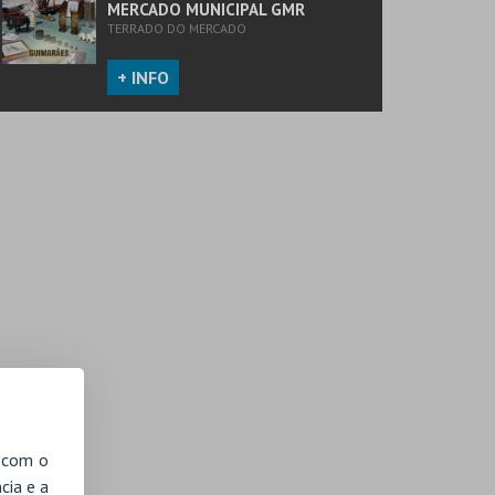
MERCADO MUNICIPAL GMR
TERRADO DO MERCADO
+ INFO
, com o
cia e a