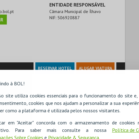
ENTIDADE RESPONSÁVEL
o.bol.pt
Câmara Municipal de Ílhavo
NIF:
506920887
R
RESERVAR HOTEL
ALUGAR VIATURA
indo à BOL!
o site utiliza cookies essenciais para o funcionamento do site e
nsentimento, cookies que nos ajudam a personalizar a sua experiên
er como a plataforma é utilizada pelos nossos visitantes.
icar em "Aceitar" concorda com o armazenamento de cookies 
ositivo. Para saber mais consulte a nossa
Política de 
ações Sobre Cookies
e
Privacidade & Segurança
.