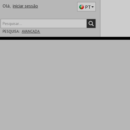
Olá,
iniciar sessão
PT
PESQUISA:
AVANÇADA
DISTRITO
SALA