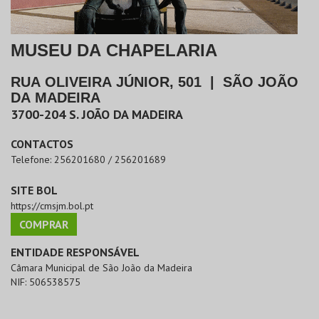
MUSEU DA CHAPELARIA
RUA OLIVEIRA JÚNIOR, 501
|
SÃO JOÃO
DA MADEIRA
3700-204
S. JOÃO DA MADEIRA
CONTACTOS
Telefone:
256201680 / 256201689
SITE BOL
https://cmsjm.bol.pt
COMPRAR
ENTIDADE RESPONSÁVEL
Câmara Municipal de São João da Madeira
NIF:
506538575