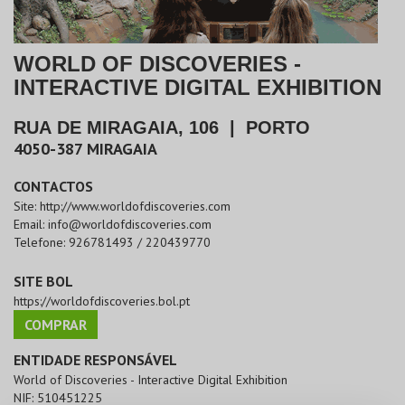
WORLD OF DISCOVERIES -
INTERACTIVE DIGITAL EXHIBITION
RUA DE MIRAGAIA, 106
|
PORTO
4050-387
MIRAGAIA
CONTACTOS
Site:
http://www.worldofdiscoveries.com
Email:
info@worldofdiscoveries.com
Telefone:
926781493 / 220439770
SITE BOL
https://worldofdiscoveries.bol.pt
COMPRAR
ENTIDADE RESPONSÁVEL
World of Discoveries - Interactive Digital Exhibition
NIF:
510451225