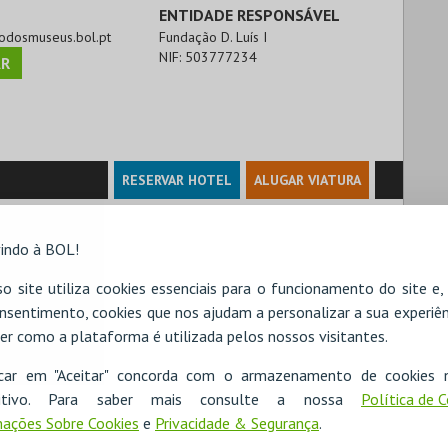
ENTIDADE RESPONSÁVEL
rrodosmuseus.bol.pt
Fundação D. Luís I
NIF:
503777234
R
RESERVAR HOTEL
ALUGAR VIATURA
indo à BOL!
o site utiliza cookies essenciais para o funcionamento do site e
nsentimento, cookies que nos ajudam a personalizar a sua experiên
er como a plataforma é utilizada pelos nossos visitantes.
icar em "Aceitar" concorda com o armazenamento de cookies 
ositivo. Para saber mais consulte a nossa
Política de 
ações Sobre Cookies
e
Privacidade & Segurança
.