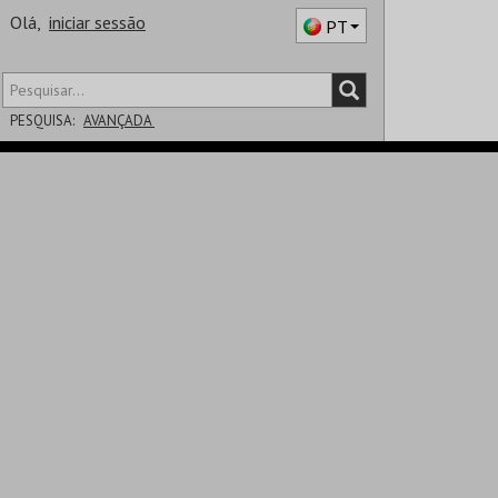
Olá,
iniciar sessão
PT
PESQUISA:
AVANÇADA
DISTRITO
SALA