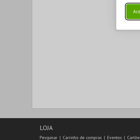
Ace
LOJA
Pesquisar
Carrinho de compras
Eventos
Cartõe