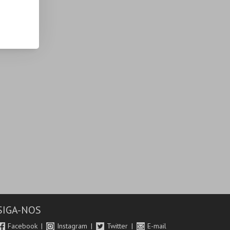
SIGA-NOS
Facebook
Instagram
Twitter
E-mail