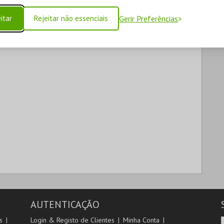
itar
Rejeitar não essenciais
Gerir Preferências
AUTENTICAÇÃO
s
Login & Registo de Clientes
Minha Conta