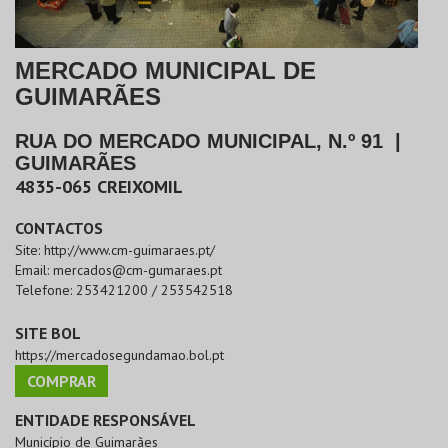
MERCADO MUNICIPAL DE
GUIMARÃES
RUA DO MERCADO MUNICIPAL, N.º 91
|
GUIMARÃES
4835-065
CREIXOMIL
CONTACTOS
Site:
http://www.cm-guimaraes.pt/
Email:
mercados@cm-gumaraes.pt
Telefone:
253421200 / 253542518
SITE BOL
https://mercadosegundamao.bol.pt
COMPRAR
ENTIDADE RESPONSÁVEL
Município de Guimarães