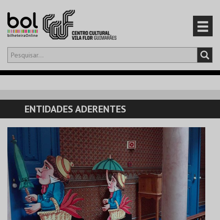
Olá,
iniciar sessão
PT
0
CARRINHO
ENTIDADES ADERENTES
EVENTOS
CARTÕES
PRODUTOS