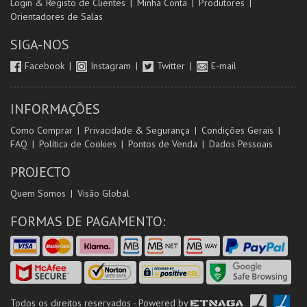
Login & Registo de Clientes
Minha Conta
Produtores
Orientadores de Salas
SIGA-NOS
Facebook
Instagram
Twitter
E-mail
INFORMAÇÕES
Como Comprar
Privacidade & Segurança
Condições Gerais
FAQ
Política de Cookies
Pontos de Venda
Dados Pessoais
PROJECTO
Quem Somos
Visão Global
FORMAS DE PAGAMENTO:
Todos os direitos reservados - Powered by
ETNAGA