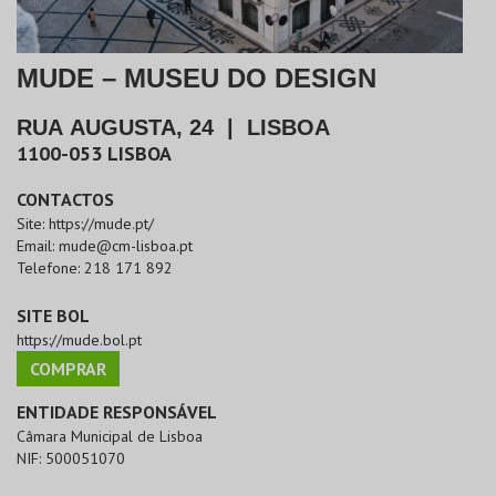
MUDE – MUSEU DO DESIGN
RUA AUGUSTA, 24
|
LISBOA
1100-053
LISBOA
CONTACTOS
Site:
https://mude.pt/
Email:
mude@cm-lisboa.pt
Telefone:
218 171 892
SITE BOL
https://mude.bol.pt
COMPRAR
ENTIDADE RESPONSÁVEL
Câmara Municipal de Lisboa
NIF:
500051070