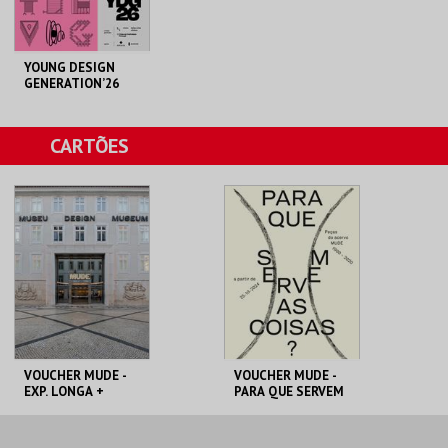
YOUNG DESIGN
GENERATION’26
MUDE
CARTÕES
MAIS INFO
COMPRAR
VOUCHER MUDE -
VOUCHER MUDE -
EXP. LONGA +
PARA QUE SERVEM
TEMPORÁRIA
AS COISAS?
MUDE
MUDE