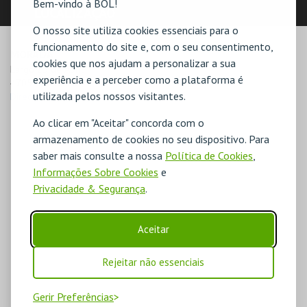
Bem-vindo à BOL!
LOCALIZAÇÃO
O nosso site utiliza cookies essenciais para o
funcionamento do site e, com o seu consentimento,
MORADA
cookies que nos ajudam a personalizar a sua
Largo 25 de Abril

experiência e a perceber como a plataforma é
4705-472 Ruílhe
utilizada pelos nossos visitantes.
Direcções para Rodellus
Ao clicar em "Aceitar" concorda com o
armazenamento de cookies no seu dispositivo. Para
saber mais consulte a nossa
Política de Cookies
,
Informações Sobre Cookies
e
Privacidade & Segurança
.
Aceitar
Rejeitar não essenciais
Gerir Preferências