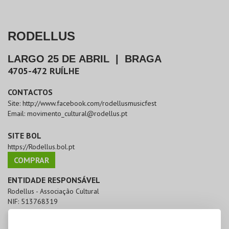
RODELLUS
LARGO 25 DE ABRIL
|
BRAGA
4705-472
RUÍLHE
CONTACTOS
Site:
http://www.facebook.com/rodellusmusicfest
Email:
movimento_cultural@rodellus.pt
SITE BOL
https://Rodellus.bol.pt
COMPRAR
ENTIDADE RESPONSÁVEL
Rodellus - Associação Cultural
NIF:
513768319