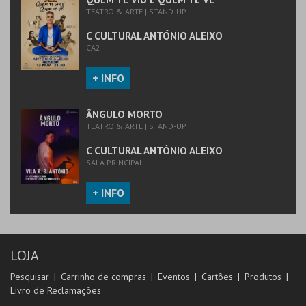
TEATRO & ARTE | STAND-UP
COMPRAR
C CULTURAL ANTÓNIO ALEIXO
CA2
+ INFO
ÂNGULO MORTO
TEATRO & ARTE | STAND-UP
C CULTURAL ANTÓNIO ALEIXO
SALA PRINCIPAL
+ INFO
LOJA
Pesquisar
Carrinho de compras
Eventos
Cartões
Produtos
Livro de Reclamações