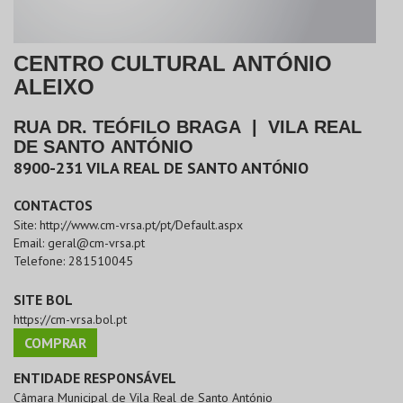
CENTRO CULTURAL ANTÓNIO
ALEIXO
RUA DR. TEÓFILO BRAGA
|
VILA REAL
DE SANTO ANTÓNIO
8900-231
VILA REAL DE SANTO ANTÓNIO
CONTACTOS
Site:
http://www.cm-vrsa.pt/pt/Default.aspx
Email:
geral@cm-vrsa.pt
Telefone:
281510045
SITE BOL
https://cm-vrsa.bol.pt
COMPRAR
ENTIDADE RESPONSÁVEL
Câmara Municipal de Vila Real de Santo António