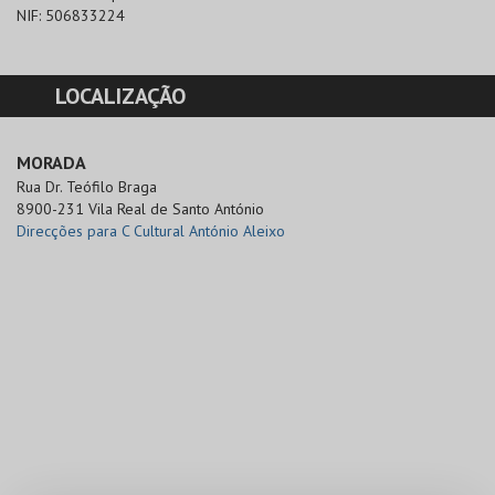
NIF:
506833224
LOCALIZAÇÃO
MORADA
Rua Dr. Teófilo Braga

8900-231 Vila Real de Santo António
Direcções para C Cultural António Aleixo