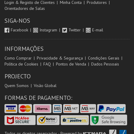
Login & Registo de Clientes
Minha Conta
Produtores
Orientadores de Salas
SIGA-NOS
Facebook
Instagram
Twitter
E-mail
INFORMAÇÕES
Como Comprar
Privacidade & Segurança
Condições Gerais
Política de Cookies
FAQ
Pontos de Venda
Dados Pessoais
PROJECTO
Quem Somos
Visão Global
FORMAS DE PAGAMENTO:
Todos os direitos reservados - Powered by
ETNAGA