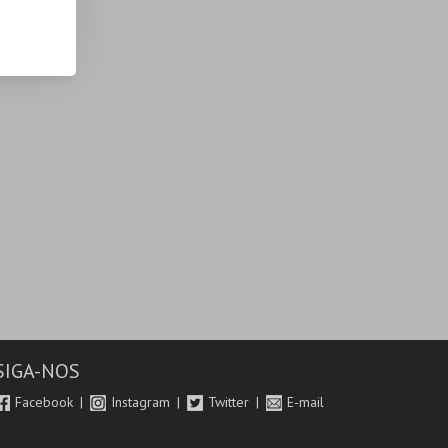
SIGA-NOS
Facebook
Instagram
Twitter
E-mail