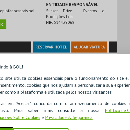
ENTIDADE RESPONSÁVEL
tepiofadocascais.bol.
Sunset Drive - Eventos e
Produções Lda
NIF:
514439068
R
RESERVAR HOTEL
ALUGAR VIATURA
indo à BOL!
o site utiliza cookies essenciais para o funcionamento do site e
nsentimento, cookies que nos ajudam a personalizar a sua experiên
er como a plataforma é utilizada pelos nossos visitantes.
icar em "Aceitar" concorda com o armazenamento de cookies 
ositivo. Para saber mais consulte a nossa
Política de 
ações Sobre Cookies
e
Privacidade & Segurança
.