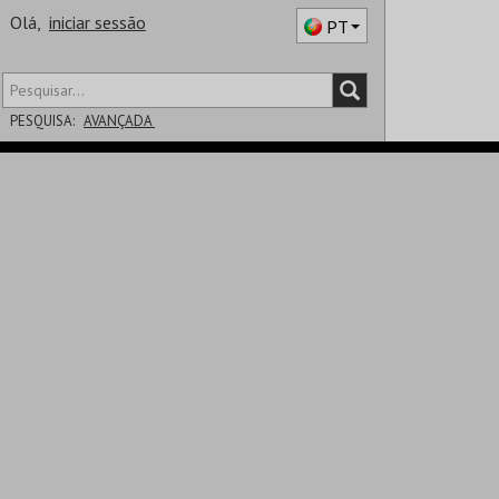
Olá,
iniciar sessão
PT
PESQUISA:
AVANÇADA
DISTRITO
SALA