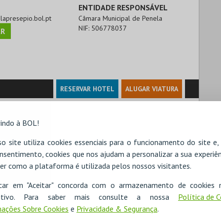
ENTIDADE RESPONSÁVEL
elapresepio.bol.pt
Câmara Municipal de Penela
NIF:
506778037
R
RESERVAR HOTEL
ALUGAR VIATURA
indo à BOL!
o site utiliza cookies essenciais para o funcionamento do site e
nsentimento, cookies que nos ajudam a personalizar a sua experiên
er como a plataforma é utilizada pelos nossos visitantes.
icar em "Aceitar" concorda com o armazenamento de cookies 
ositivo. Para saber mais consulte a nossa
Política de 
ações Sobre Cookies
e
Privacidade & Segurança
.