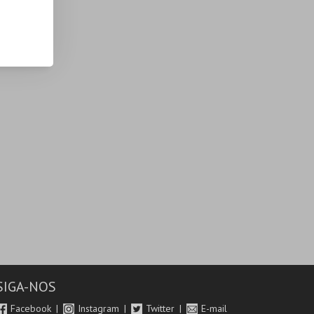
SIGA-NOS
Facebook
Instagram
Twitter
E-mail