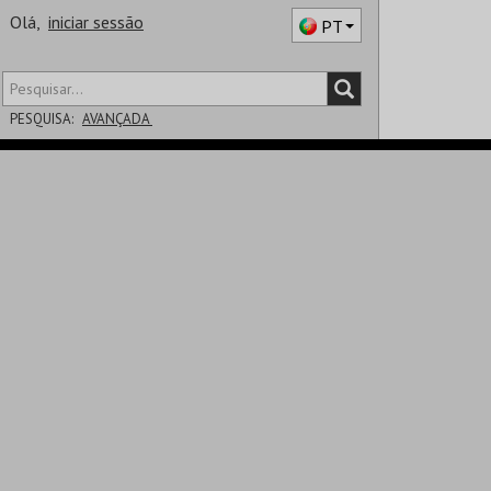
Olá,
iniciar sessão
PT
PESQUISA:
AVANÇADA
DISTRITO
SALA