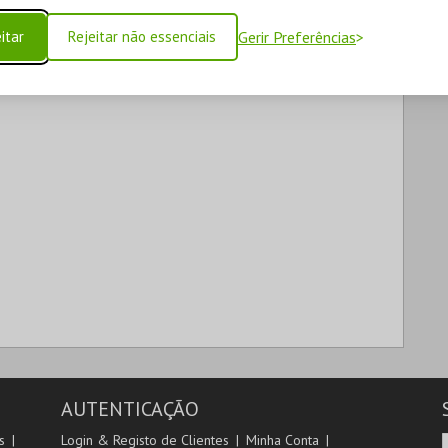
itar
Rejeitar não essenciais
Gerir Preferências
AUTENTICAÇÃO
s
Login & Registo de Clientes
Minha Conta