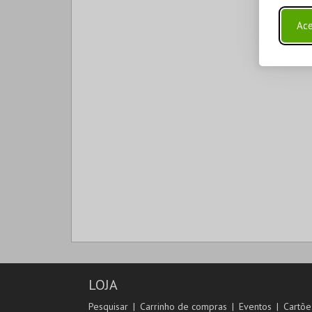
Ace
LOJA
Pesquisar
Carrinho de compras
Eventos
Cartõe