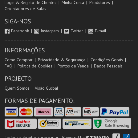
Login & Registo de Clientes
Minha Conta
Produtores
Orientadores de Salas
SIGA-NOS
Facebook
Instagram
Twitter
E-mail
INFORMAÇÕES
Como Comprar
Privacidade & Segurança
Condições Gerais
FAQ
Política de Cookies
Pontos de Venda
Dados Pessoais
PROJECTO
Quem Somos
Visão Global
FORMAS DE PAGAMENTO:
Todos os direitos reservados - Powered by
ETNAGA