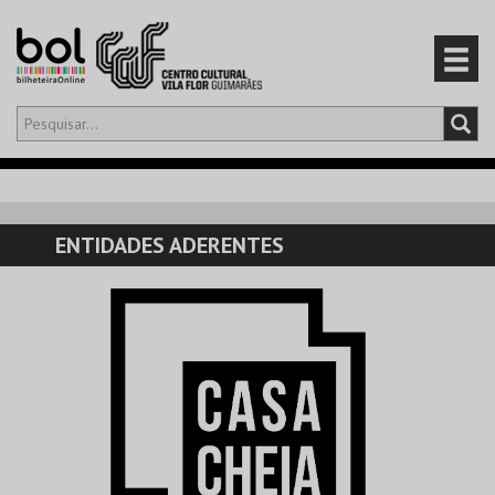
Olá,
iniciar sessão
PT
0
CARRINHO
ENTIDADES ADERENTES
EVENTOS
CARTÕES
PRODUTOS