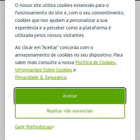
O nosso site utiliza cookies essenciais para o
funcionamento do site e, com o seu consentimento,
MORADA
cookies que nos ajudam a personalizar a sua
Malavado, S/N, Apartado 3756

7630-584 São Teotónio
experiência e a perceber como a plataforma é
utilizada pelos nossos visitantes.
Ao clicar em "Aceitar" concorda com o
armazenamento de cookies no seu dispositivo. Para
saber mais consulte a nossa
Política de Cookies
,
Informações Sobre Cookies
e
Privacidade & Segurança
.
Aceitar
Rejeitar não essenciais
Gerir Preferências