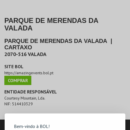
PARQUE DE MERENDAS DA
VALADA
PARQUE DE MERENDAS DA VALADA
|
CARTAXO
2070-516
VALADA
SITE BOL
https://amazingevents.bol.pt
COMPRAR
ENTIDADE RESPONSÁVEL
Courtesy Mountain, Lda.
NIF:
514410329
LOCALIZAÇÃO
Bem-vindo à BOL!