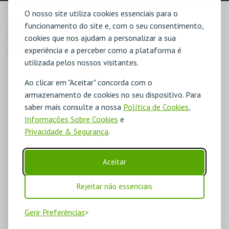
O nosso site utiliza cookies essenciais para o
MORADA
funcionamento do site e, com o seu consentimento,
Parque de Merendas da Valada

cookies que nos ajudam a personalizar a sua
2070-516 Valada
experiência e a perceber como a plataforma é
Direcções para Parque Merendas da Valada
utilizada pelos nossos visitantes.
Ao clicar em "Aceitar" concorda com o
armazenamento de cookies no seu dispositivo. Para
saber mais consulte a nossa
Política de Cookies
,
Informações Sobre Cookies
e
Privacidade & Segurança
.
Aceitar
Rejeitar não essenciais
Gerir Preferências