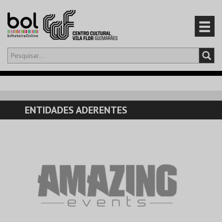
Olá,
iniciar sessão
PT
0
CARRINHO
ENTIDADES ADERENTES
EVENTOS
CARTÕES
PRODUTOS