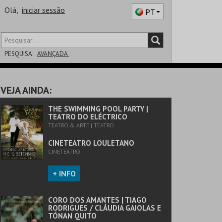
Olá,
iniciar sessão
PT
PESQUISA:
AVANÇADA
DISTRITO
VEJA AINDA:
SALA
THE SWIMMING POOL PARTY |
TEATRO DO ELÉCTRICO
TEATRO & ARTE | TEATRO
CINETEATRO LOULETANO
CINETEATRO
+ INFO
CORO DOS AMANTES | TIAGO
RODRIGUES / CLÁUDIA GAIOLAS E
TÓNAN QUITO