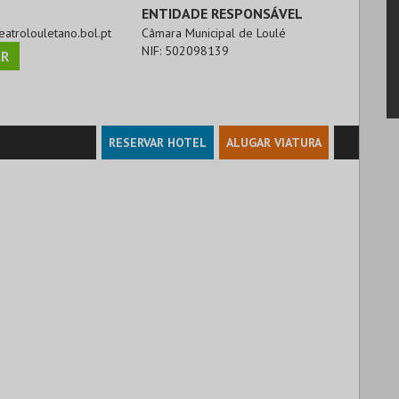
ENTIDADE RESPONSÁVEL
teatrolouletano.bol.pt
Câmara Municipal de Loulé
NIF:
502098139
R
RESERVAR HOTEL
ALUGAR VIATURA