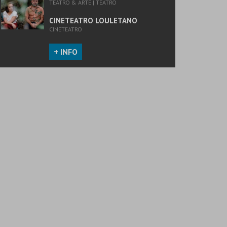
TEATRO & ARTE | TEATRO
CINETEATRO LOULETANO
CINETEATRO
+ INFO