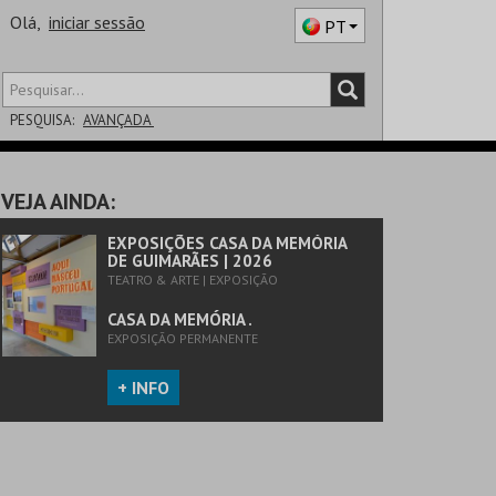
Olá,
iniciar sessão
PT
PESQUISA:
AVANÇADA
DISTRITO
VEJA AINDA:
SALA
EXPOSIÇÕES CASA DA MEMÓRIA
DE GUIMARÃES | 2026
TEATRO & ARTE | EXPOSIÇÃO
CASA DA MEMÓRIA .
EXPOSIÇÃO PERMANENTE
+ INFO