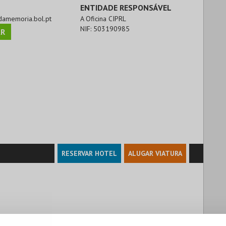
ENTIDADE RESPONSÁVEL
adamemoria.bol.pt
A Oficina CIPRL
NIF:
503190985
R
RESERVAR HOTEL
ALUGAR VIATURA