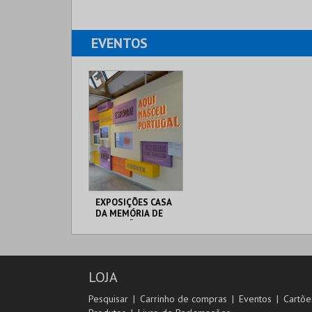
EVENTOS
EXPOSIÇÕES CASA
DA MEMÓRIA DE
GUIMARÃES | 2026
CASA DA MEMÓRIA .
LOJA
MAIS INFO
Pesquisar
Carrinho de compras
Eventos
Cartõe