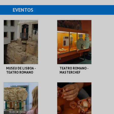
EVENTOS
MUSEU DE LISBOA -
TEATRO ROMANO -
TEATRO ROMANO
MASTERCHEF
ROMANO - OFICINA
ML - TEATRO
ML - TEATRO
ROMANO
ROMANO
MAIS INFO
MAIS INFO
COMPRAR
COMPRAR