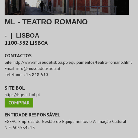
ML - TEATRO ROMANO
-
|
LISBOA
1100-532
LISBOA
CONTACTOS
Site:
http://www.museudelisboa.pt/equipamentos/teatro-romano.html
Email:
info@museudelisboa.pt
Telefone:
215 818 530
SITE BOL
https://Egeac.bol.pt
COMPRAR
ENTIDADE RESPONSÁVEL
EGEAC, Empresa de Gestão de Equipamentos e Animação Cultural
NIF:
503584215