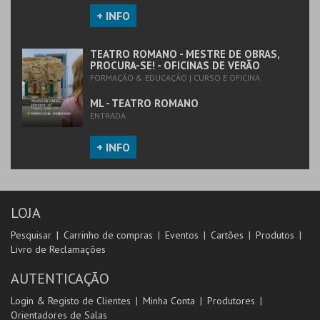
+ INFO
TEATRO ROMANO - MESTRE DE OBRAS,
PROCURA-SE! - OFICINAS DE VERÃO
FORMAÇÃO & EDUCAÇÃO | CURSO E OFICINA
ML - TEATRO ROMANO
ENTRADA
+ INFO
LOJA
Pesquisar
Carrinho de compras
Eventos
Cartões
Produtos
Livro de Reclamações
AUTENTICAÇÃO
Login & Registo de Clientes
Minha Conta
Produtores
Orientadores de Salas