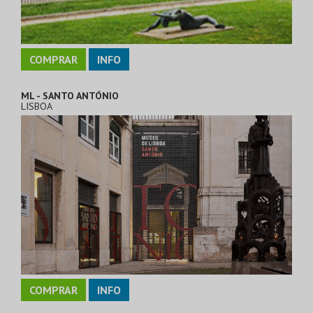
COMPRAR
INFO
ML - SANTO ANTÓNIO
LISBOA
COMPRAR
INFO