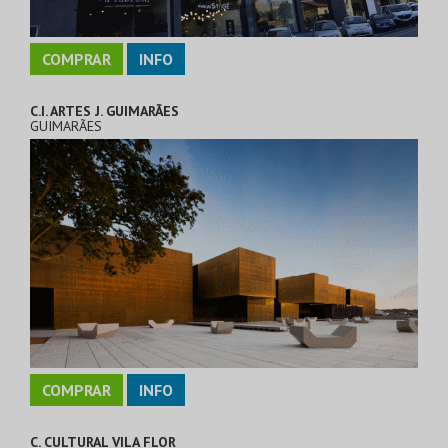
COMPRAR
INFO
C.I. ARTES J. GUIMARÃES
GUIMARÃES
COMPRAR
INFO
C. CULTURAL VILA FLOR