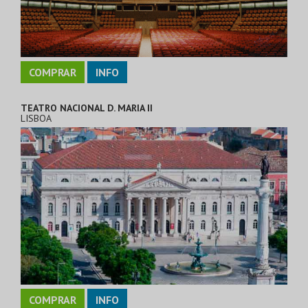
COMPRAR
INFO
TEATRO NACIONAL D. MARIA II
LISBOA
COMPRAR
INFO