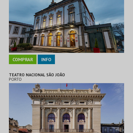
COMPRAR
INFO
TEATRO NACIONAL SÃO JOÃO
PORTO