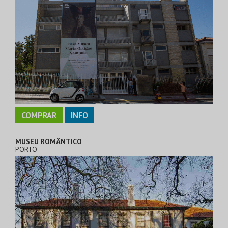
COMPRAR
INFO
MUSEU ROMÂNTICO
PORTO